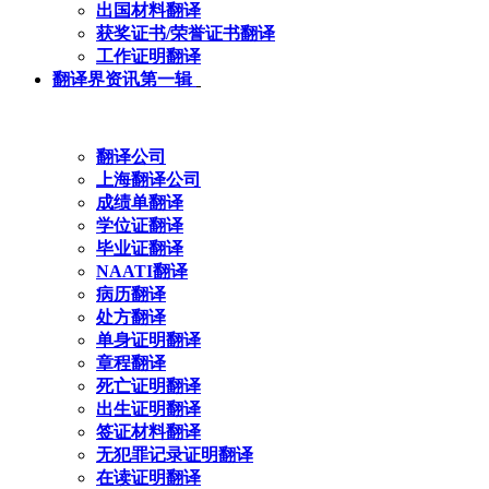
出国材料翻译
获奖证书/荣誉证书翻译
工作证明翻译
翻译界资讯第一辑
翻译公司
上海翻译公司
成绩单翻译
学位证翻译
毕业证翻译
NAATI翻译
病历翻译
处方翻译
单身证明翻译
章程翻译
死亡证明翻译
出生证明翻译
签证材料翻译
无犯罪记录证明翻译
在读证明翻译