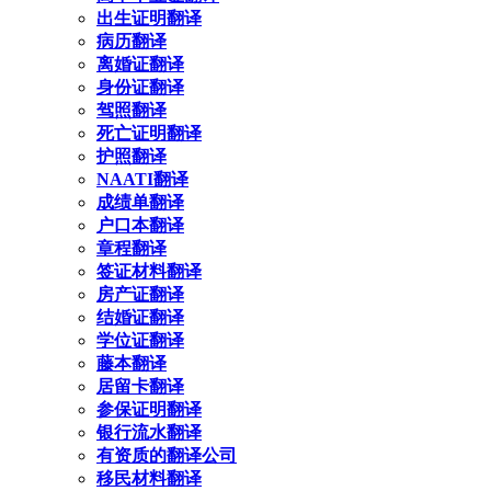
出生证明翻译
病历翻译
离婚证翻译
身份证翻译
驾照翻译
死亡证明翻译
护照翻译
NAATI翻译
成绩单翻译
户口本翻译
章程翻译
签证材料翻译
房产证翻译
结婚证翻译
学位证翻译
藤本翻译
居留卡翻译
参保证明翻译
银行流水翻译
有资质的翻译公司
移民材料翻译